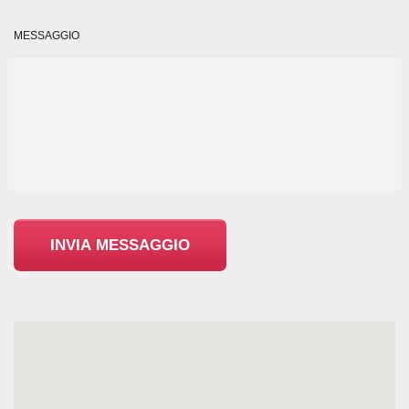
MESSAGGIO