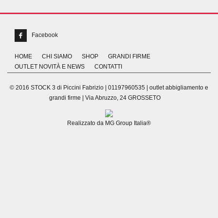
Facebook
HOME
CHI SIAMO
SHOP
GRANDI FIRME
OUTLET NOVITÀ E NEWS
CONTATTI
© 2016 STOCK 3 di Piccini Fabrizio | 01197960535 | outlet abbigliamento e
grandi firme | Via Abruzzo, 24 GROSSETO
Realizzato da
MG Group Italia®