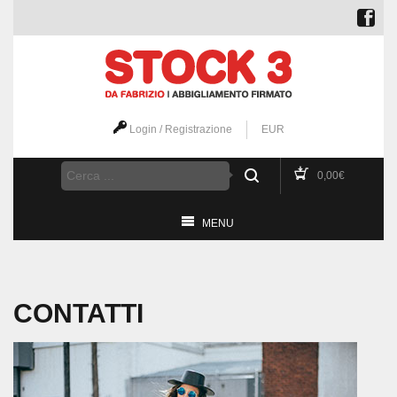
Login / Registrazione
EUR
0,00
€
MENU
CONTATTI