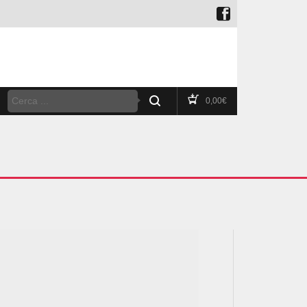
0,00
€