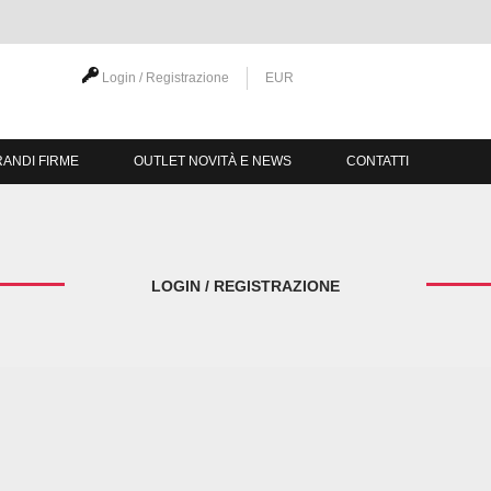
Login / Registrazione
EUR
ANDI FIRME
OUTLET NOVITÀ E NEWS
CONTATTI
LOGIN / REGISTRAZIONE