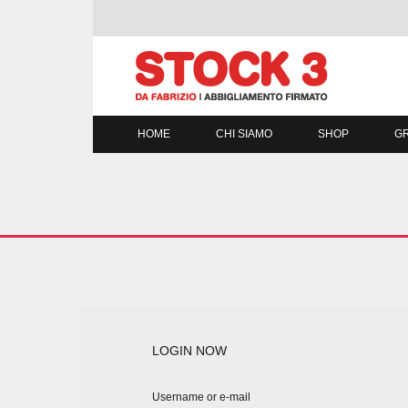
HOME
CHI SIAMO
SHOP
GR
LOGIN NOW
Username or e-mail