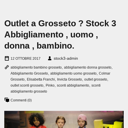
Outlet a Grosseto ? Stock 3
Abbigliamento , uomo ,
donna , bambino.
stock3-admin
12 OTTOBRE 2017
,
,
abbigliamento bambino grosseto
abbigliamento donna grosseto
,
,
Abbigliamento Grosseto
abbigliamento uomo grosseto
Colmar
,
,
,
,
Grosseto
Elisabetta Franchi
Invicta Grosseto
outlet grosseto
,
,
,
outlet sconti grosseto
Pinko
sconti abbigliamento
sconti
abbigliamento grosseto
Commenti (0)