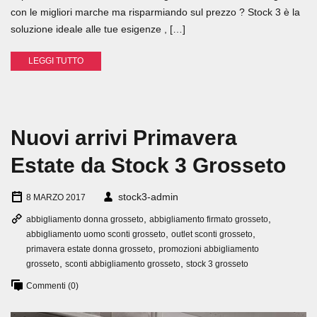
con le migliori marche ma risparmiando sul prezzo ? Stock 3 è la
soluzione ideale alle tue esigenze , […]
LEGGI TUTTO
Nuovi arrivi Primavera
Estate da Stock 3 Grosseto
stock3-admin
8 MARZO 2017
,
,
abbigliamento donna grosseto
abbigliamento firmato grosseto
,
,
abbigliamento uomo sconti grosseto
outlet sconti grosseto
,
primavera estate donna grosseto
promozioni abbigliamento
,
,
grosseto
sconti abbigliamento grosseto
stock 3 grosseto
Commenti (0)