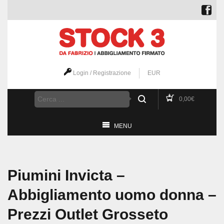
Login / Registrazione
EUR
0,00
€
MENU
Piumini Invicta –
Abbigliamento uomo donna –
Prezzi Outlet Grosseto