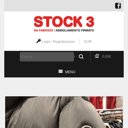
Login / Registrazione
EUR
0,00
€
MENU