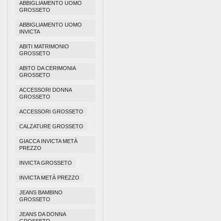
ABBIGLIAMENTO UOMO
GROSSETO
ABBIGLIAMENTO UOMO
INVICTA
ABITI MATRIMONIO
GROSSETO
ABITO DA CERIMONIA
GROSSETO
ACCESSORI DONNA
GROSSETO
ACCESSORI GROSSETO
CALZATURE GROSSETO
GIACCA INVICTA METÀ
PREZZO
INVICTA GROSSETO
INVICTA METÀ PREZZO
JEANS BAMBINO
GROSSETO
JEANS DA DONNA