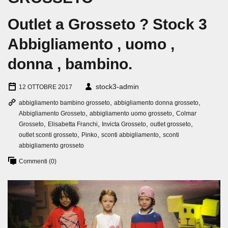
Outlet a Grosseto ? Stock 3
Abbigliamento , uomo ,
donna , bambino.
stock3-admin
12 OTTOBRE 2017
,
,
abbigliamento bambino grosseto
abbigliamento donna grosseto
,
,
Abbigliamento Grosseto
abbigliamento uomo grosseto
Colmar
,
,
,
,
Grosseto
Elisabetta Franchi
Invicta Grosseto
outlet grosseto
,
,
,
outlet sconti grosseto
Pinko
sconti abbigliamento
sconti
abbigliamento grosseto
Commenti (0)