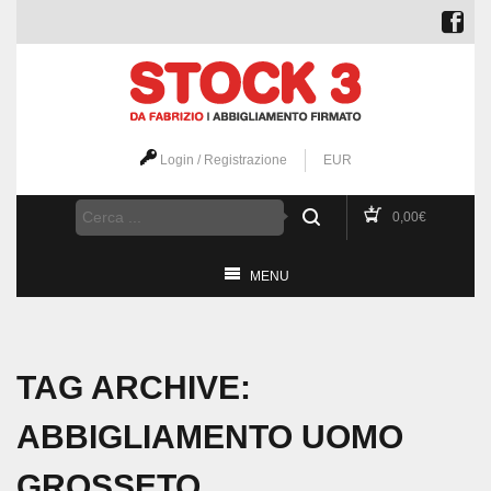
Login / Registrazione
EUR
0,00
€
MENU
TAG ARCHIVE:
ABBIGLIAMENTO UOMO
GROSSETO