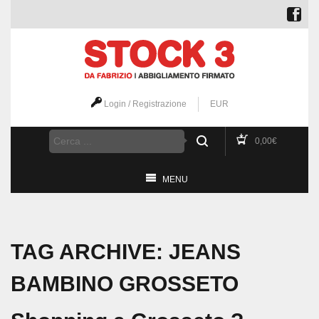
Login / Registrazione
EUR
0,00
€
MENU
TAG ARCHIVE: JEANS
BAMBINO GROSSETO