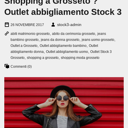
Shopping a Grosseto ?
Outlet abbigliamento Stock 3
stock3-admin
26 NOVEMBRE 2017
,
,
abiti matrimonio grosseto
abito da cerimonia grosseto
jeans
,
,
,
bambino grosseto
jeans da donna grosseto
jeans uomo grosseto
,
,
Outlet a Grosseto
Outlet abbigliamento bambino
Outlet
,
,
abbigliamento donna
Outlet abbigliamento uomo
Outlet Stock 3
,
,
Grosseto
shopping a grosseto
shopping moda grosseto
Commenti (0)