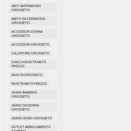
ABITI MATRIMONIO
GROSSETO
ABITO DA CERIMONIA
GROSSETO
ACCESSORI DONNA
GROSSETO
ACCESSORI GROSSETO
CALZATURE GROSSETO
GIACCA INVICTA METÀ
PREZZO
INVICTA GROSSETO
INVICTA METÀ PREZZO
JEANS BAMBINO
GROSSETO
JEANS DA DONNA
GROSSETO
JEANS UOMO GROSSETO
OUTLET ABBIGLIAMENTO