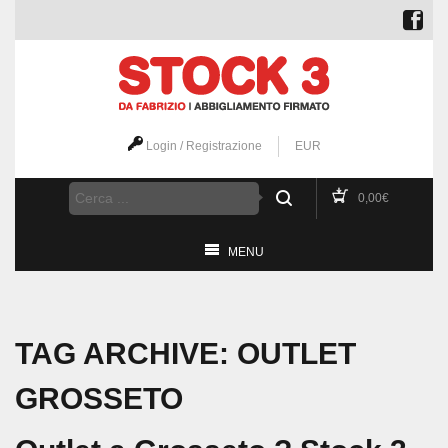
Login / Registrazione
EUR
0,00
€
MENU
TAG ARCHIVE: OUTLET
GROSSETO