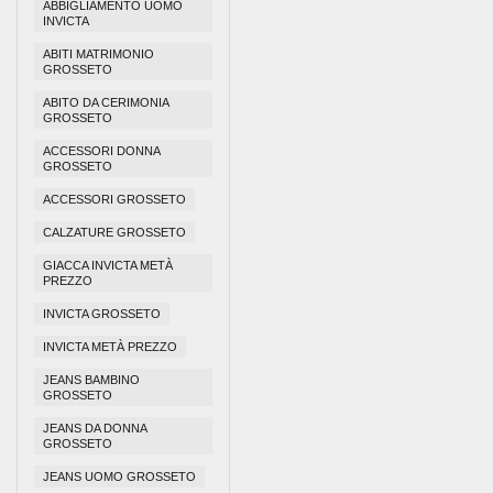
ABBIGLIAMENTO UOMO
INVICTA
ABITI MATRIMONIO
GROSSETO
ABITO DA CERIMONIA
GROSSETO
ACCESSORI DONNA
GROSSETO
ACCESSORI GROSSETO
CALZATURE GROSSETO
GIACCA INVICTA METÀ
PREZZO
INVICTA GROSSETO
INVICTA METÀ PREZZO
JEANS BAMBINO
GROSSETO
JEANS DA DONNA
GROSSETO
JEANS UOMO GROSSETO