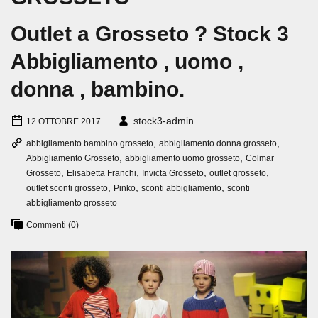
Outlet a Grosseto ? Stock 3
Abbigliamento , uomo ,
donna , bambino.
stock3-admin
12 OTTOBRE 2017
,
,
abbigliamento bambino grosseto
abbigliamento donna grosseto
,
,
Abbigliamento Grosseto
abbigliamento uomo grosseto
Colmar
,
,
,
,
Grosseto
Elisabetta Franchi
Invicta Grosseto
outlet grosseto
,
,
,
outlet sconti grosseto
Pinko
sconti abbigliamento
sconti
abbigliamento grosseto
Commenti (0)