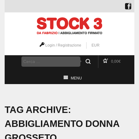
Login / Registrazione
EUR
0,00
€
MENU
TAG ARCHIVE:
ABBIGLIAMENTO DONNA
GROSSETO