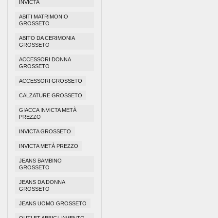
INVICTA
ABITI MATRIMONIO
GROSSETO
ABITO DA CERIMONIA
GROSSETO
ACCESSORI DONNA
GROSSETO
ACCESSORI GROSSETO
CALZATURE GROSSETO
GIACCA INVICTA METÀ
PREZZO
INVICTA GROSSETO
INVICTA METÀ PREZZO
JEANS BAMBINO
GROSSETO
JEANS DA DONNA
GROSSETO
JEANS UOMO GROSSETO