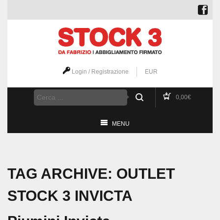
Login / Registrazione
EUR
0,00
€
MENU
TAG ARCHIVE: OUTLET
STOCK 3 INVICTA