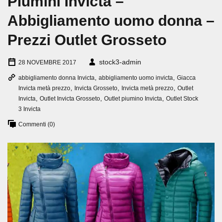
Piumini Invicta –
Abbigliamento uomo donna –
Prezzi Outlet Grosseto
stock3-admin
28 NOVEMBRE 2017
,
,
abbigliamento donna Invicta
abbigliamento uomo invicta
Giacca
,
,
,
Invicta metà prezzo
Invicta Grosseto
Invicta metà prezzo
Outlet
,
,
,
Invicta
Outlet Invicta Grosseto
Outlet piumino Invicta
Outlet Stock
3 Invicta
Commenti (0)