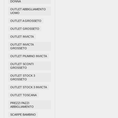
DONNA
OUTLET ABBIGLIAMENTO
UOMO
OUTLET A GROSSETO
OUTLET GROSSETO
OUTLET INVICTA
OUTLET INVICTA
GROSSETO
OUTLET PIUMINO INVICTA
OUTLET SCONTI
GROSSETO
OUTLET STOCK 3
GROSSETO
OUTLET STOCK 3 INVICTA
OUTLET TOSCANA
PREZZI PAZZI
ABBIGLIAMENTO
SCARPE BAMBINO