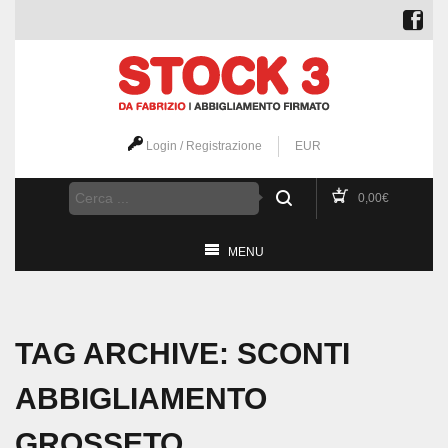
Login / Registrazione
EUR
0,00
€
MENU
TAG ARCHIVE: SCONTI
ABBIGLIAMENTO
GROSSETO