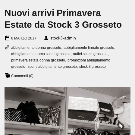
Nuovi arrivi Primavera
Estate da Stock 3 Grosseto
stock3-admin
8 MARZO 2017
,
,
abbigliamento donna grosseto
abbigliamento firmato grosseto
,
,
abbigliamento uomo sconti grosseto
outlet sconti grosseto
,
primavera estate donna grosseto
promozioni abbigliamento
,
,
grosseto
sconti abbigliamento grosseto
stock 3 grosseto
Commenti (0)