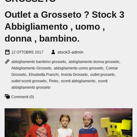
Outlet a Grosseto ? Stock 3
Abbigliamento , uomo ,
donna , bambino.
stock3-admin
12 OTTOBRE 2017
,
,
abbigliamento bambino grosseto
abbigliamento donna grosseto
,
,
Abbigliamento Grosseto
abbigliamento uomo grosseto
Colmar
,
,
,
,
Grosseto
Elisabetta Franchi
Invicta Grosseto
outlet grosseto
,
,
,
outlet sconti grosseto
Pinko
sconti abbigliamento
sconti
abbigliamento grosseto
Commenti (0)