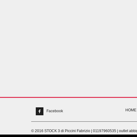
HOME
Facebook
© 2016 STOCK 3 di Piccini Fabrizio | 01197960535 | outlet a