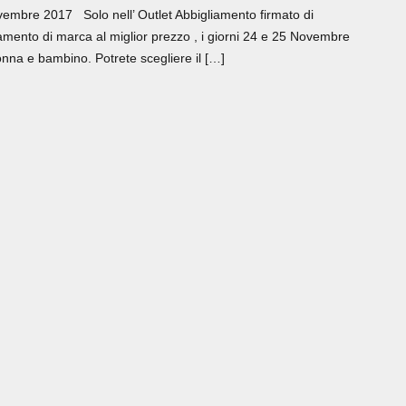
ovembre 2017 Solo nell’ Outlet Abbigliamento firmato di
liamento di marca al miglior prezzo , i giorni 24 e 25 Novembre
na e bambino. Potrete scegliere il […]