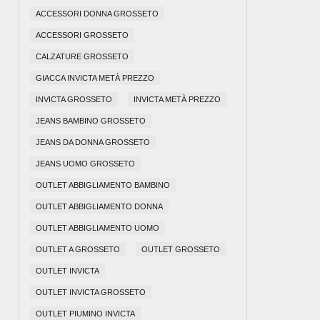
ACCESSORI DONNA GROSSETO
ACCESSORI GROSSETO
CALZATURE GROSSETO
GIACCA INVICTA METÀ PREZZO
INVICTA GROSSETO
INVICTA METÀ PREZZO
JEANS BAMBINO GROSSETO
JEANS DA DONNA GROSSETO
JEANS UOMO GROSSETO
OUTLET ABBIGLIAMENTO BAMBINO
OUTLET ABBIGLIAMENTO DONNA
OUTLET ABBIGLIAMENTO UOMO
OUTLET A GROSSETO
OUTLET GROSSETO
OUTLET INVICTA
OUTLET INVICTA GROSSETO
OUTLET PIUMINO INVICTA