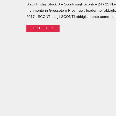
Black Friday Stock 3 – Sconti sugli Sconti – 24 / 25 N
riferimento in Grosseto e Provincia , leader nell’abbig
2017 , SCONTI sugli SCONTI abbigliamento uomo , don
LEGGI TUTTO