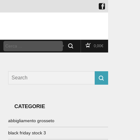
0,00
€
CATEGORIE
abbigliamento grosseto
black friday stock 3