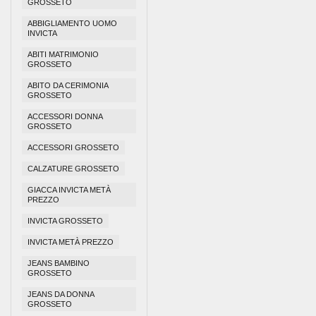
GROSSETO
ABBIGLIAMENTO UOMO
INVICTA
ABITI MATRIMONIO
GROSSETO
ABITO DA CERIMONIA
GROSSETO
ACCESSORI DONNA
GROSSETO
ACCESSORI GROSSETO
CALZATURE GROSSETO
GIACCA INVICTA METÀ
PREZZO
INVICTA GROSSETO
INVICTA METÀ PREZZO
JEANS BAMBINO
GROSSETO
JEANS DA DONNA
GROSSETO