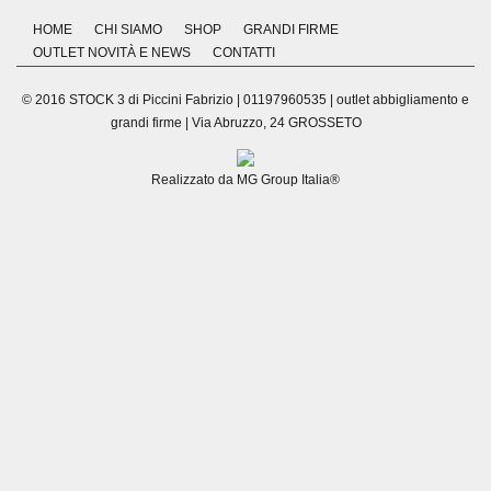
HOME
CHI SIAMO
SHOP
GRANDI FIRME
OUTLET NOVITÀ E NEWS
CONTATTI
© 2016 STOCK 3 di Piccini Fabrizio | 01197960535 | outlet abbigliamento e
grandi firme | Via Abruzzo, 24 GROSSETO
Realizzato da
MG Group Italia®