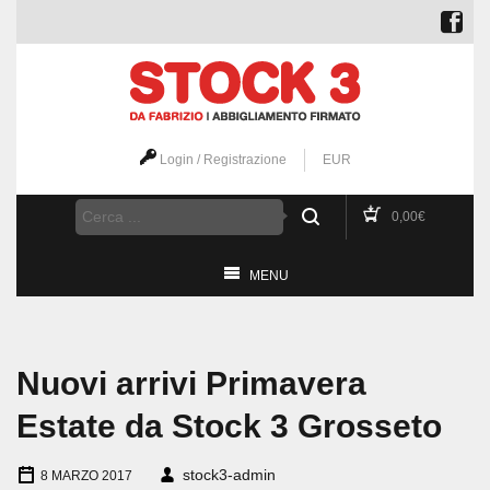
Login / Registrazione
EUR
0,00
€
MENU
Nuovi arrivi Primavera
Estate da Stock 3 Grosseto
stock3-admin
8 MARZO 2017