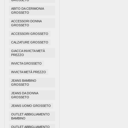
GROSSETO
ABITO DA CERIMONIA
GROSSETO
ACCESSORI DONNA
GROSSETO
ACCESSORI GROSSETO
CALZATURE GROSSETO
GIACCA INVICTA METÀ
PREZZO
INVICTA GROSSETO
INVICTA METÀ PREZZO
JEANS BAMBINO
GROSSETO
JEANS DA DONNA
GROSSETO
JEANS UOMO GROSSETO
OUTLET ABBIGLIAMENTO
BAMBINO
OUTLET ABBIGLIAMENTO