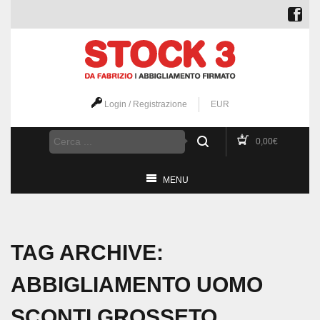
Login / Registrazione
EUR
0,00
€
MENU
TAG ARCHIVE:
ABBIGLIAMENTO UOMO
SCONTI GROSSETO