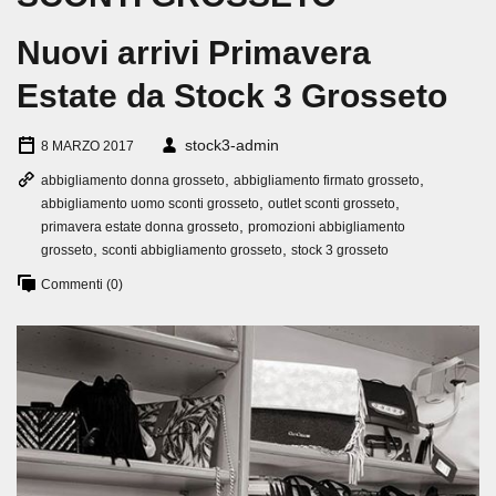
Nuovi arrivi Primavera
Estate da Stock 3 Grosseto
stock3-admin
8 MARZO 2017
,
,
abbigliamento donna grosseto
abbigliamento firmato grosseto
,
,
abbigliamento uomo sconti grosseto
outlet sconti grosseto
,
primavera estate donna grosseto
promozioni abbigliamento
,
,
grosseto
sconti abbigliamento grosseto
stock 3 grosseto
Commenti (0)