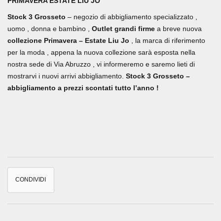
PRIMAVERA ESTATE LIU JO
Stock 3 Grosseto
– negozio di abbigliamento specializzato ,
uomo , donna e bambino ,
Outlet grandi firme
a breve nuova
collezione Primavera – Estate Liu Jo
, la marca di riferimento
per la moda , appena la nuova collezione sarà esposta nella
nostra sede di Via Abruzzo , vi informeremo e saremo lieti di
mostrarvi i nuovi arrivi abbigliamento.
Stock 3 Grosseto –
abbigliamento a prezzi scontati tutto l’anno !
CONDIVIDI