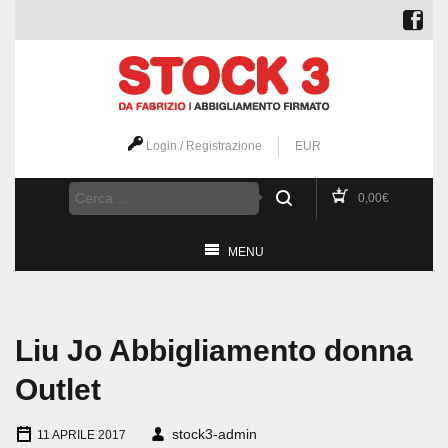
Login / Registrazione
EUR
0,00
€
MENU
Liu Jo Abbigliamento donna
Outlet
stock3-admin
11 APRILE 2017