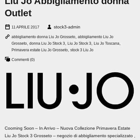
Liu Jo Abbigliamento donna
Outlet
stock3-admin
11 APRILE 2017
,
abbigliamento donna Liu Jo Grosseto
abbigliamento Liu Jo
,
,
,
,
Grosseto
donna Liu Jo Stock 3
Liu Jo Stock 3
Liu Jo Toscana
,
Primavera estate Liu Jo Grosseto
stock 3 Liu Jo
Commenti (0)
Cooming Soon – In Arrivo – Nuova Collezione Primavera Estate
Liu Jo Stock 3 Grosseto – negozio di abbigliamento specializzato ,