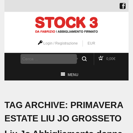
Login / Registrazione
EUR
0,00
€
MENU
TAG ARCHIVE: PRIMAVERA
ESTATE LIU JO GROSSETO